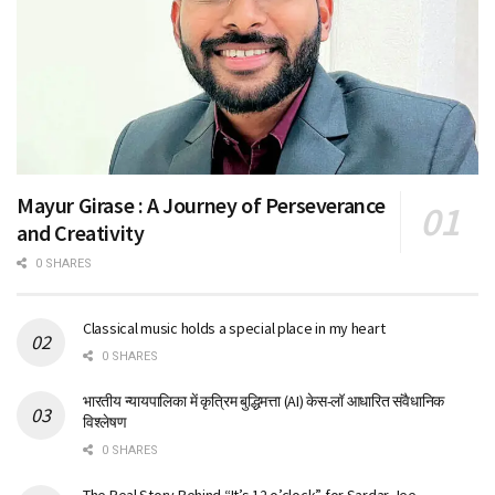
Mayur Girase : A Journey of Perseverance
and Creativity
0 SHARES
Classical music holds a special place in my heart
0 SHARES
भारतीय न्यायपालिका में कृत्रिम बुद्धिमत्ता (AI) केस-लॉ आधारित संवैधानिक
विश्लेषण
0 SHARES
The Real Story Behind “It’s 12 o’clock” for Sardar Jee