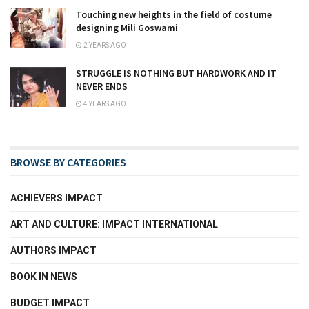
Touching new heights in the field of costume
designing Mili Goswami
2 YEARS AGO
STRUGGLE IS NOTHING BUT HARDWORK AND IT
NEVER ENDS
4 YEARS AGO
BROWSE BY CATEGORIES
ACHIEVERS IMPACT
ART AND CULTURE: IMPACT INTERNATIONAL
AUTHORS IMPACT
BOOK IN NEWS
BUDGET IMPACT