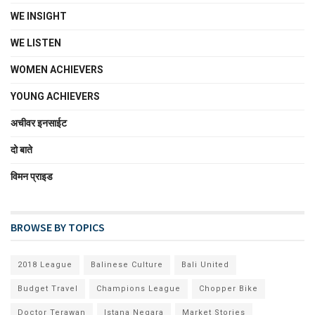
WE INSIGHT
WE LISTEN
WOMEN ACHIEVERS
YOUNG ACHIEVERS
अचीवर इनसाईट
दो बाते
विमन प्राइड
BROWSE BY TOPICS
2018 League
Balinese Culture
Bali United
Budget Travel
Champions League
Chopper Bike
Doctor Terawan
Istana Negara
Market Stories