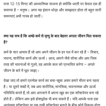
पास 12-15 मिनट की आध्यात्मिक साधना हो क्योंकि धरती पर केवल एक ही
समस्या है – मनुष्य। अगर यह इंसान थोड़ा और समझदार होता तो बहुत सारी
समस्याएं अभी गायब हो जातीं।
क्या यह सच है कि अच्छे कर्म से मृत्यु के बाद बेहतर अगला जीवन मिल सकता
है?
कर्म के चार आयाम हैं जो आप अपने जीवन के हर पल में कर रहे हैं – विचार,
भावना, शारीरिक कार्य और ऊर्जा। आज, आपने जैसे सोचा और आप जिस
तरह की भावनाओं से गुज़रे, वह आपके कल को प्रभावित करेगा – अगले
जीवन के बारे में भूल जाइए।
देखा जाए तो हमारे प्रत्येक कार्य का बचा-खुचा असर हमारे भीतर बना रहता
है। या दूसरे शब्दों में, जब आप शारीरिक, मानसिक, भावनात्मक और ऊर्जा
गतिविधि करते हैं, तो आप अनजाने में अपना खुद का एक सॉफ्टवेयर बना रहे
होते हैं। लेकिन आप इसे होशपूर्वक भी बना सकते हैं। यदि आपके पास एक
आनंदमय सॉफ़्टवेयर या एक दुखी सॉफ़्टवेयर बनाने के बीच कोई विकल्प होता,